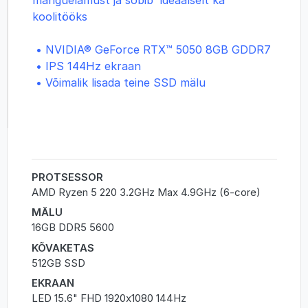
koolitööks
• NVIDIA® GeForce RTX™ 5050 8GB GDDR7
• IPS 144Hz ekraan
• Võimalik lisada teine SSD mälu
PROTSESSOR
AMD Ryzen 5 220 3.2GHz Max 4.9GHz (6-core)
MÄLU
16GB DDR5 5600
KÕVAKETAS
512GB SSD
EKRAAN
LED 15.6" FHD 1920x1080 144Hz