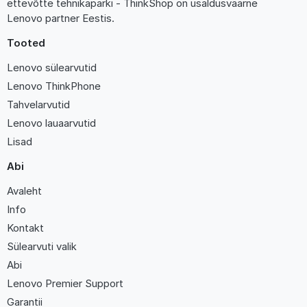
ettevõtte tehnikaparki - ThinkShop on usaldusväärne
Lenovo partner Eestis.
Tooted
Lenovo sülearvutid
Lenovo ThinkPhone
Tahvelarvutid
Lenovo lauaarvutid
Lisad
Abi
Avaleht
Info
Kontakt
Sülearvuti valik
Abi
Lenovo Premier Support
Garantii