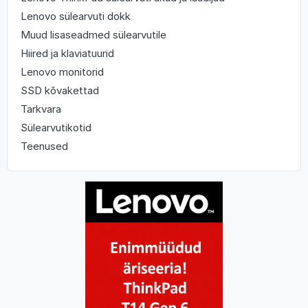
Lenovo sülearvuti dokk
Muud lisaseadmed sülearvutile
Hiired ja klaviatuurid
Lenovo monitorid
SSD kõvakettad
Tarkvara
Sülearvutikotid
Teenused