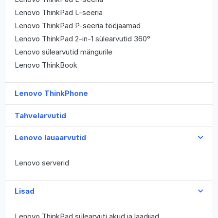
Lenovo ThinkPad L-seeria
Lenovo ThinkPad P-seeria tööjaamad
Lenovo ThinkPad 2-in-1 sülearvutid 360°
Lenovo sülearvutid mängurile
Lenovo ThinkBook
Lenovo ThinkPhone
Tahvelarvutid
Lenovo lauaarvutid
Lenovo serverid
Lisad
Lenovo ThinkPad sülearvuti akud ja laadijad