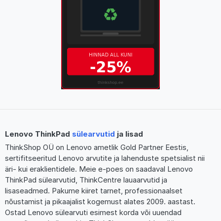
Lenovo ThinkPad
sülearvutid
ja lisad
ThinkShop OÜ on Lenovo ametlik Gold Partner Eestis,
sertifitseeritud Lenovo arvutite ja lahenduste spetsialist nii
äri- kui eraklientidele. Meie e-poes on saadaval Lenovo
ThinkPad sülearvutid, ThinkCentre lauaarvutid ja
lisaseadmed. Pakume kiiret tarnet, professionaalset
nõustamist ja pikaajalist kogemust alates 2009. aastast.
Ostad Lenovo sülearvuti esimest korda või uuendad