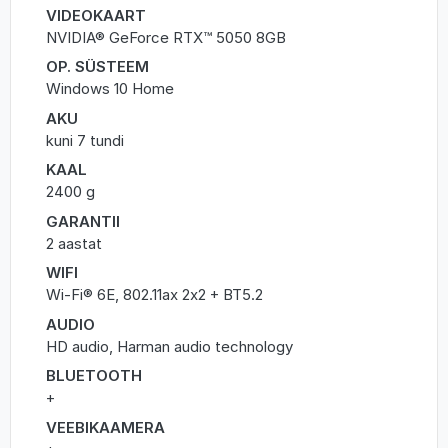
VIDEOKAART
NVIDIA® GeForce RTX™ 5050 8GB
OP. SÜSTEEM
Windows 10 Home
AKU
kuni 7 tundi
KAAL
2400 g
GARANTII
2 aastat
WIFI
Wi-Fi® 6E, 802.11ax 2x2 + BT5.2
AUDIO
HD audio, Harman audio technology
BLUETOOTH
+
VEEBIKAAMERA