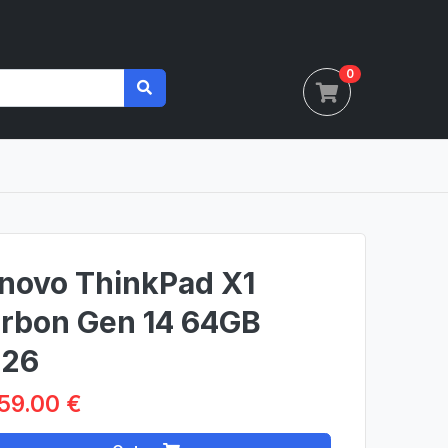
0
novo ThinkPad X1
rbon Gen 14 64GB
26
59.00 €