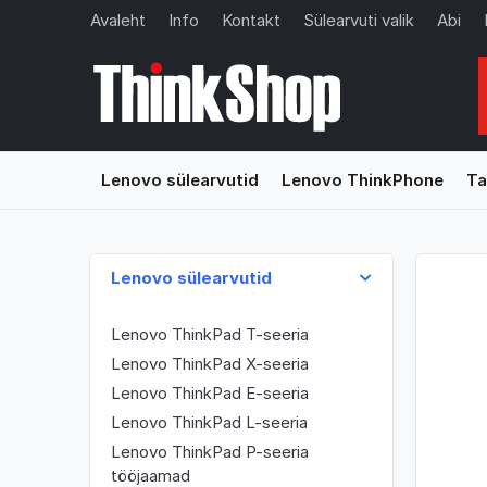
Avaleht
Info
Kontakt
Sülearvuti valik
Abi
Lenovo sülearvutid
Lenovo ThinkPhone
Ta
Lenovo sülearvutid
Lenovo ThinkPad T-seeria
Lenovo ThinkPad X-seeria
Lenovo ThinkPad E-seeria
Lenovo ThinkPad L-seeria
Lenovo ThinkPad P-seeria
tööjaamad