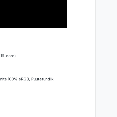
(16-core)
nits 100% sRGB, Puutetundlik