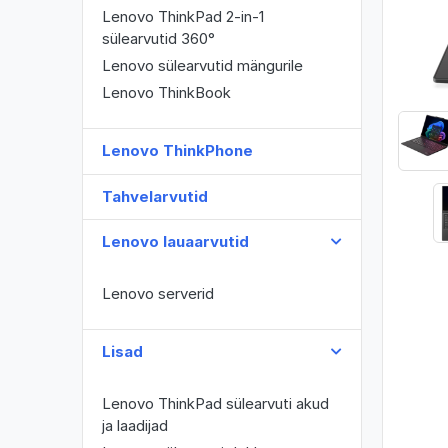
Lenovo ThinkPad 2-in-1
sülearvutid 360°
Lenovo sülearvutid mängurile
Lenovo ThinkBook
Lenovo ThinkPhone
Tahvelarvutid
Lenovo lauaarvutid
Lenovo serverid
Lisad
Lenovo ThinkPad sülearvuti akud
ja laadijad