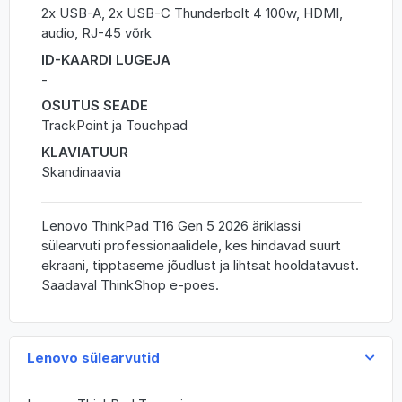
2x USB-A, 2x USB-C Thunderbolt 4 100w, HDMI,
audio, RJ-45 võrk
ID-KAARDI LUGEJA
-
OSUTUS SEADE
TrackPoint ja Touchpad
KLAVIATUUR
Skandinaavia
Lenovo ThinkPad T16 Gen 5 2026 äriklassi
sülearvuti professionaalidele, kes hindavad suurt
ekraani, tipptaseme jõudlust ja lihtsat hooldatavust.
Saadaval ThinkShop e-poes.
Lenovo sülearvutid