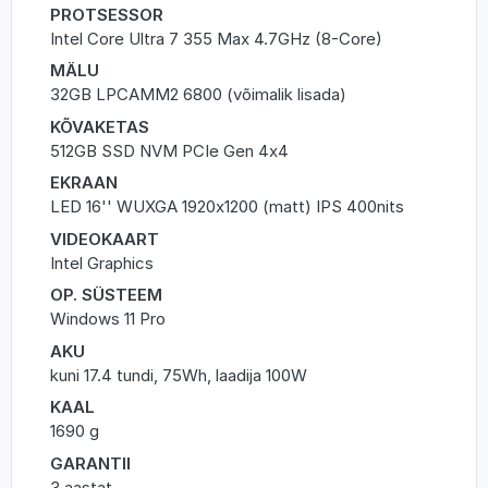
PROTSESSOR
Intel Core Ultra 7 355 Max 4.7GHz (8-Core)
MÄLU
32GB LPCAMM2 6800 (võimalik lisada)
KÕVAKETAS
512GB SSD NVM PCIe Gen 4x4
EKRAAN
LED 16'' WUXGA 1920x1200 (matt) IPS 400nits
VIDEOKAART
Intel Graphics
OP. SÜSTEEM
Windows 11 Pro
AKU
kuni 17.4 tundi, 75Wh, laadija 100W
KAAL
1690 g
GARANTII
3 aastat