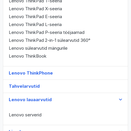
Lenovo ThinkPad T-seeria
Lenovo ThinkPad X-seeria
Lenovo ThinkPad E-seeria
Lenovo ThinkPad L-seeria
Lenovo ThinkPad P-seeria tööjaamad
Lenovo ThinkPad 2-in-1 sülearvutid 360°
Lenovo sülearvutid mängurile
Lenovo ThinkBook
Lenovo ThinkPhone
Tahvelarvutid
Lenovo lauaarvutid
Lenovo serverid