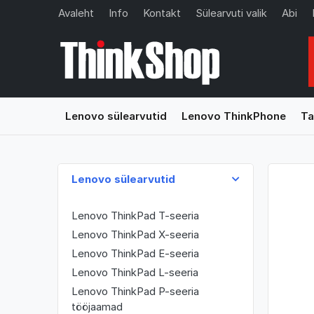
Avaleht
Info
Kontakt
Sülearvuti valik
Abi
Lenovo sülearvutid
Lenovo ThinkPhone
Ta
Lenovo sülearvutid
Lenovo ThinkPad T-seeria
Lenovo ThinkPad X-seeria
Lenovo ThinkPad E-seeria
Lenovo ThinkPad L-seeria
Lenovo ThinkPad P-seeria
tööjaamad