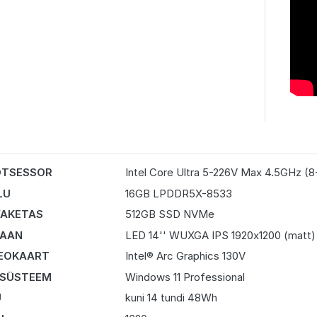
OTSESSOR
Intel Core Ultra 5-226V Max 4.5GHz (8
LU
16GB LPDDR5X-8533
AKETAS
512GB SSD NVMe
RAAN
LED 14'' WUXGA IPS 1920x1200 (matt)
EOKAART
Intel® Arc Graphics 130V
 SÜSTEEM
Windows 11 Professional
U
kuni 14 tundi 48Wh