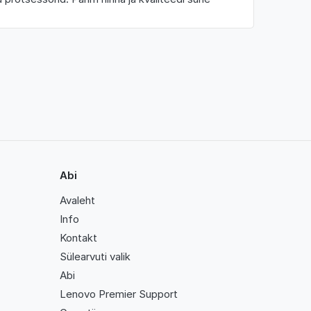
Abi
Avaleht
Info
Kontakt
Sülearvuti valik
Abi
Lenovo Premier Support