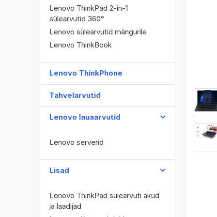
Lenovo ThinkPad 2-in-1
sülearvutid 360°
Lenovo sülearvutid mängurile
Lenovo ThinkBook
Lenovo ThinkPhone
Tahvelarvutid
Lenovo lauaarvutid
Lenovo serverid
Lisad
Lenovo ThinkPad sülearvuti akud
ja laadijad