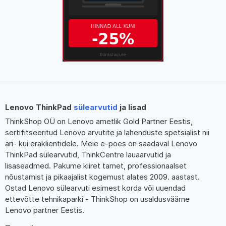
Lenovo ThinkPad
sülearvutid
ja lisad
ThinkShop OÜ on Lenovo ametlik Gold Partner Eestis,
sertifitseeritud Lenovo arvutite ja lahenduste spetsialist nii
äri- kui eraklientidele. Meie e-poes on saadaval Lenovo
ThinkPad sülearvutid, ThinkCentre lauaarvutid ja
lisaseadmed. Pakume kiiret tarnet, professionaalset
nõustamist ja pikaajalist kogemust alates 2009. aastast.
Ostad Lenovo sülearvuti esimest korda või uuendad
ettevõtte tehnikaparki - ThinkShop on usaldusväärne
Lenovo partner Eestis.