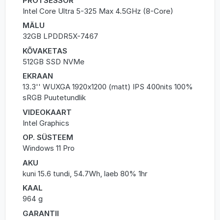
PROTSESSOR
Intel Core Ultra 5-325 Max 4.5GHz (8-Core)
MÄLU
32GB LPDDR5X-7467
KÕVAKETAS
512GB SSD NVMe
EKRAAN
13.3'' WUXGA 1920x1200 (matt) IPS 400nits 100%
sRGB Puutetundlik
VIDEOKAART
Intel Graphics
OP. SÜSTEEM
Windows 11 Pro
AKU
kuni 15.6 tundi, 54.7Wh, laeb 80% 1hr
KAAL
964 g
GARANTII