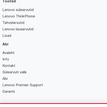
Tooted
Lenovo sülearvutid
Lenovo ThinkPhone
Tahvelarvutid
Lenovo lauaarvutid
Lisad
Abi
Avaleht
Info
Kontakt
Sülearvuti valik
Abi
Lenovo Premier Support
Garantii