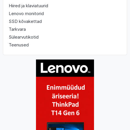
Hiired ja klaviatuurid
Lenovo monitorid
SSD kõvakettad
Tarkvara
Sülearvutikotid
Teenused