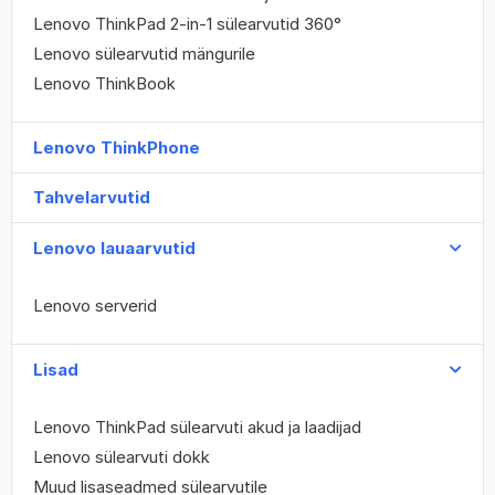
Lenovo ThinkPad 2-in-1 sülearvutid 360°
Lenovo sülearvutid mängurile
Lenovo ThinkBook
Lenovo ThinkPhone
Tahvelarvutid
Lenovo lauaarvutid
Lenovo serverid
Lisad
Lenovo ThinkPad sülearvuti akud ja laadijad
Lenovo sülearvuti dokk
Muud lisaseadmed sülearvutile