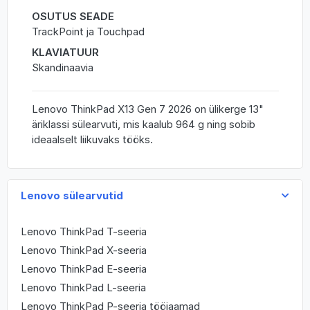
OSUTUS SEADE
TrackPoint ja Touchpad
KLAVIATUUR
Skandinaavia
Lenovo ThinkPad X13 Gen 7 2026 on ülikerge 13"
äriklassi sülearvuti, mis kaalub 964 g ning sobib
ideaalselt liikuvaks tööks.
Lenovo sülearvutid
Lenovo ThinkPad T-seeria
Lenovo ThinkPad X-seeria
Lenovo ThinkPad E-seeria
Lenovo ThinkPad L-seeria
Lenovo ThinkPad P-seeria tööjaamad