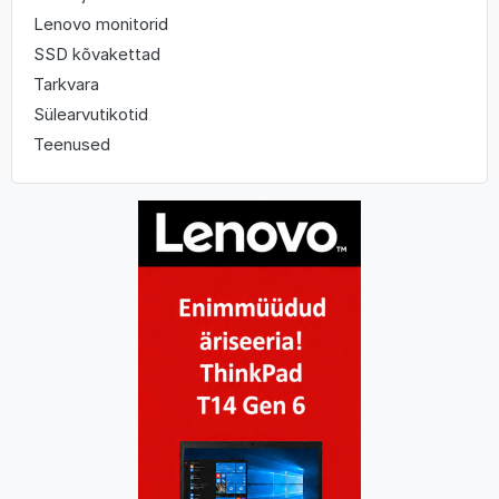
Lenovo monitorid
SSD kõvakettad
Tarkvara
Sülearvutikotid
Teenused