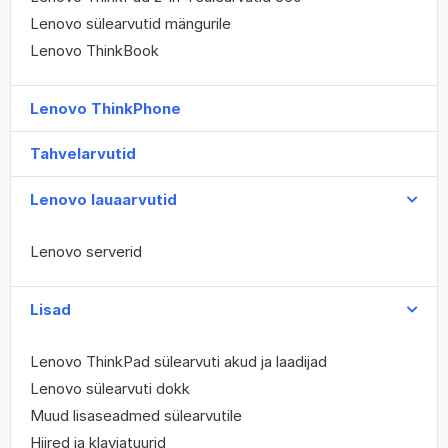
Lenovo sülearvutid mängurile
Lenovo ThinkBook
Lenovo ThinkPhone
Tahvelarvutid
Lenovo lauaarvutid
Lenovo serverid
Lisad
Lenovo ThinkPad sülearvuti akud ja laadijad
Lenovo sülearvuti dokk
Muud lisaseadmed sülearvutile
Hiired ja klaviatuurid