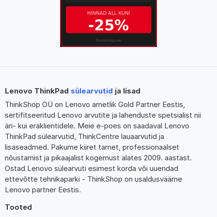
Lenovo ThinkPad
sülearvutid
ja lisad
ThinkShop OÜ on Lenovo ametlik Gold Partner Eestis,
sertifitseeritud Lenovo arvutite ja lahenduste spetsialist nii
äri- kui eraklientidele. Meie e-poes on saadaval Lenovo
ThinkPad sülearvutid, ThinkCentre lauaarvutid ja
lisaseadmed. Pakume kiiret tarnet, professionaalset
nõustamist ja pikaajalist kogemust alates 2009. aastast.
Ostad Lenovo sülearvuti esimest korda või uuendad
ettevõtte tehnikaparki - ThinkShop on usaldusväärne
Lenovo partner Eestis.
Tooted