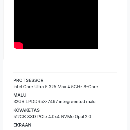
PROTSESSOR
Intel Core Ultra 5 325 Max 4.5GHz 8-Core
MÄLU
32GB LPDDR5X-7467 integreeritud mälu
KÕVAKETAS
512GB SSD PCIe 4.0x4 NVMe Opal 2.0
EKRAAN