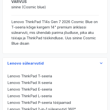
VÄRVUS
sinine (Cosmic blue)
Lenovo ThinkPad T14s Gen 7 2026 Cosmic Blue on
T-seeria kõige kergem 14" premium äriklassi
sülearvuti, mis ühendab parima jõudluse, pika aku
tööaja ja ThinkPad töökindluse. Uus sinine Cosmic
Blue disain
Lenovo sülearvutid
Lenovo ThinkPad T-seeria
Lenovo ThinkPad X-seeria
Lenovo ThinkPad E-seeria
Lenovo ThinkPad L-seeria
Lenovo ThinkPad P-seeria tööjaamad
Lenovo ThinkPad 2-in-1 sülearvutid 360°