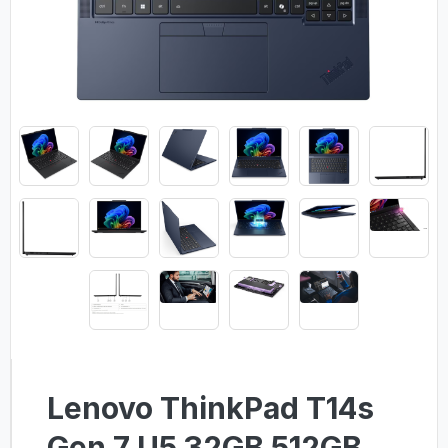
Lenovo ThinkPad T14s
Gen 7 U5 32GB 512GB