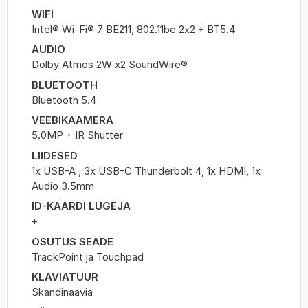
WIFI
Intel® Wi-Fi® 7 BE211, 802.11be 2x2 + BT5.4
AUDIO
Dolby Atmos 2W x2 SoundWire®
BLUETOOTH
Bluetooth 5.4
VEEBIKAAMERA
5.0MP + IR Shutter
LIIDESED
1x USB-A , 3x USB-C Thunderbolt 4, 1x HDMI, 1x
Audio 3.5mm
ID-KAARDI LUGEJA
+
OSUTUS SEADE
TrackPoint ja Touchpad
KLAVIATUUR
Skandinaavia