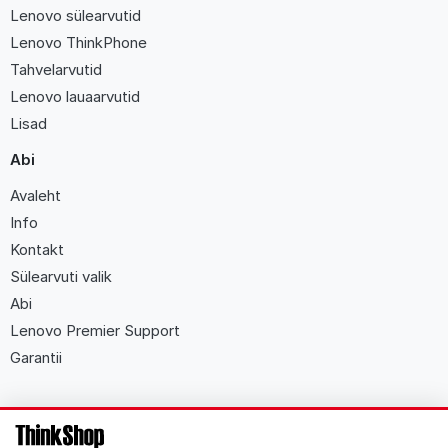
Lenovo sülearvutid
Lenovo ThinkPhone
Tahvelarvutid
Lenovo lauaarvutid
Lisad
Abi
Avaleht
Info
Kontakt
Sülearvuti valik
Abi
Lenovo Premier Support
Garantii