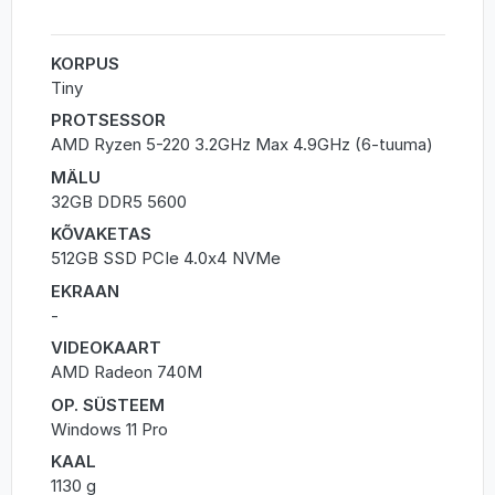
KORPUS
Tiny
PROTSESSOR
AMD Ryzen 5-220 3.2GHz Max 4.9GHz (6-tuuma)
MÄLU
32GB DDR5 5600
KÕVAKETAS
512GB SSD PCIe 4.0x4 NVMe
EKRAAN
-
VIDEOKAART
AMD Radeon 740M
OP. SÜSTEEM
Windows 11 Pro
KAAL
1130 g