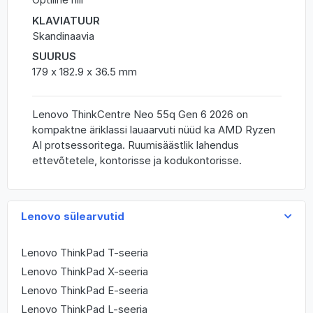
KLAVIATUUR
Skandinaavia
SUURUS
179 x 182.9 x 36.5 mm
Lenovo ThinkCentre Neo 55q Gen 6 2026 on
kompaktne äriklassi lauaarvuti nüüd ka AMD Ryzen
AI protsessoritega. Ruumisäästlik lahendus
ettevõtetele, kontorisse ja kodukontorisse.
Lenovo sülearvutid
Lenovo ThinkPad T-seeria
Lenovo ThinkPad X-seeria
Lenovo ThinkPad E-seeria
Lenovo ThinkPad L-seeria