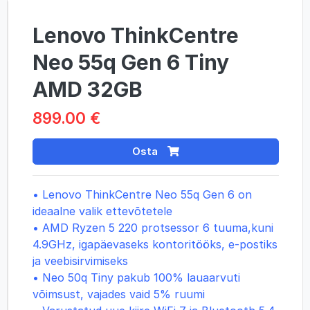
Lenovo ThinkCentre
Neo 55q Gen 6 Tiny
AMD 32GB
899.00 €
Osta
• Lenovo ThinkCentre Neo 55q Gen 6 on
ideaalne valik ettevõtetele
• AMD Ryzen 5 220 protsessor 6 tuuma,kuni
4.9GHz, igapäevaseks kontoritööks, e-postiks
ja veebisirvimiseks
• Neo 50q Tiny pakub 100% lauaarvuti
võimsust, vajades vaid 5% ruumi