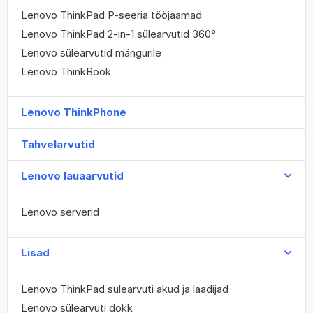
Lenovo ThinkPad P-seeria tööjaamad
Lenovo ThinkPad 2-in-1 sülearvutid 360°
Lenovo sülearvutid mängurile
Lenovo ThinkBook
Lenovo ThinkPhone
Tahvelarvutid
Lenovo lauaarvutid
Lenovo serverid
Lisad
Lenovo ThinkPad sülearvuti akud ja laadijad
Lenovo sülearvuti dokk