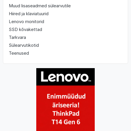
Muud lisaseadmed sülearvutile
Hiired ja klaviatuurid
Lenovo monitorid
SSD kõvakettad
Tarkvara
Sülearvutikotid
Teenused