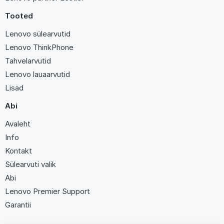
Tooted
Lenovo sülearvutid
Lenovo ThinkPhone
Tahvelarvutid
Lenovo lauaarvutid
Lisad
Abi
Avaleht
Info
Kontakt
Sülearvuti valik
Abi
Lenovo Premier Support
Garantii