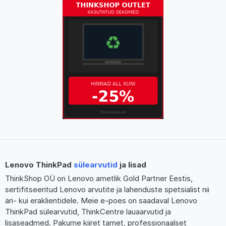
Lenovo ThinkPad
sülearvutid
ja lisad
ThinkShop OÜ on Lenovo ametlik Gold Partner Eestis,
sertifitseeritud Lenovo arvutite ja lahenduste spetsialist nii
äri- kui eraklientidele. Meie e-poes on saadaval Lenovo
ThinkPad sülearvutid, ThinkCentre lauaarvutid ja
lisaseadmed. Pakume kiiret tarnet, professionaalset