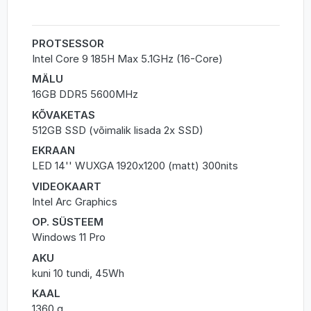
PROTSESSOR
Intel Core 9 185H Max 5.1GHz (16-Core)
MÄLU
16GB DDR5 5600MHz
KÕVAKETAS
512GB SSD (võimalik lisada 2x SSD)
EKRAAN
LED 14'' WUXGA 1920x1200 (matt) 300nits
VIDEOKAART
Intel Arc Graphics
OP. SÜSTEEM
Windows 11 Pro
AKU
kuni 10 tundi, 45Wh
KAAL
1360 g