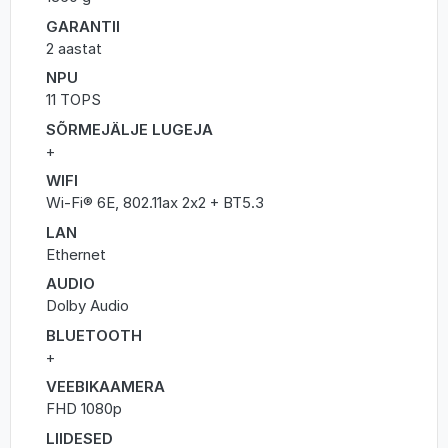
GARANTII
2 aastat
NPU
11 TOPS
SÕRMEJÄLJE LUGEJA
+
WIFI
Wi-Fi® 6E, 802.11ax 2x2 + BT5.3
LAN
Ethernet
AUDIO
Dolby Audio
BLUETOOTH
+
VEEBIKAAMERA
FHD 1080p
LIIDESED