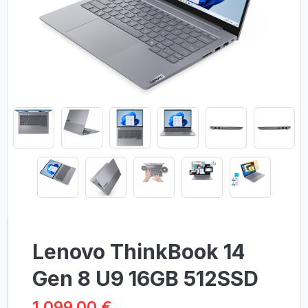
Lenovo ThinkBook 14
Gen 8 U9 16GB 512SSD
1 099.00 €