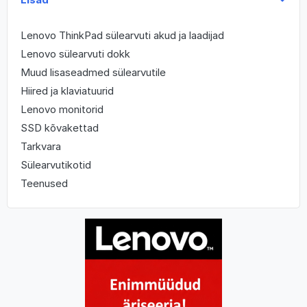
Lenovo ThinkPad sülearvuti akud ja laadijad
Lenovo sülearvuti dokk
Muud lisaseadmed sülearvutile
Hiired ja klaviatuurid
Lenovo monitorid
SSD kõvakettad
Tarkvara
Sülearvutikotid
Teenused