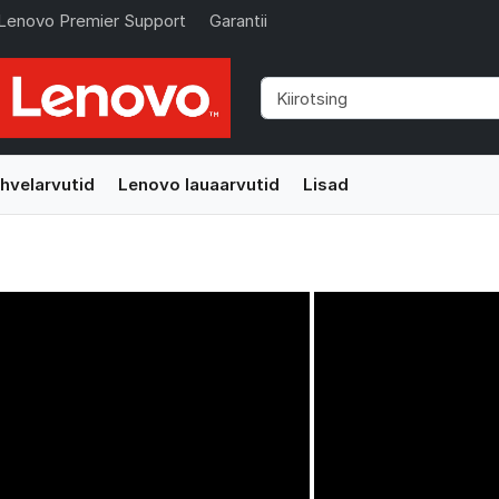
Lenovo Premier Support
Garantii
hvelarvutid
Lenovo lauaarvutid
Lisad