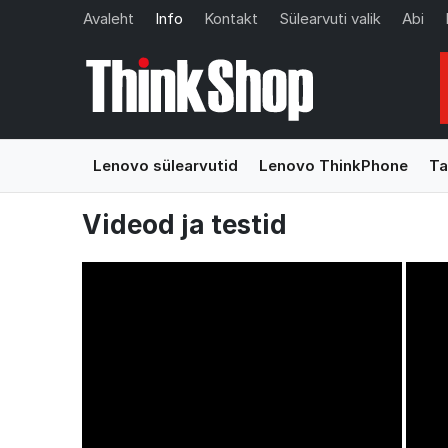
Avaleht
Info
Kontakt
Sülearvuti valik
Abi
Lenovo sülearvutid
Lenovo ThinkPhone
Ta
Videod ja testid