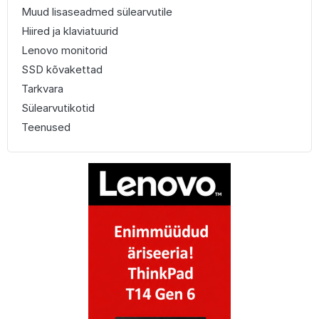
Muud lisaseadmed sülearvutile
Hiired ja klaviatuurid
Lenovo monitorid
SSD kõvakettad
Tarkvara
Sülearvutikotid
Teenused