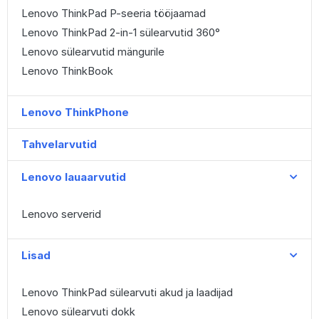
Lenovo ThinkPad P-seeria tööjaamad
Lenovo ThinkPad 2-in-1 sülearvutid 360°
Lenovo sülearvutid mängurile
Lenovo ThinkBook
Lenovo ThinkPhone
Tahvelarvutid
Lenovo lauaarvutid
Lenovo serverid
Lisad
Lenovo ThinkPad sülearvuti akud ja laadijad
Lenovo sülearvuti dokk