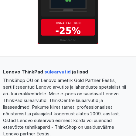
Lenovo ThinkPad
sülearvutid
ja lisad
ThinkShop OÜ on Lenovo ametlik Gold Partner Eestis,
sertifitseeritud Lenovo arvutite ja lahenduste spetsialist nii
äri- kui eraklientidele. Meie e-poes on saadaval Lenovo
ThinkPad sülearvutid, ThinkCentre lauaarvutid ja
lisaseadmed. Pakume kiiret tarnet, professionaalset
nõustamist ja pikaajalist kogemust alates 2009. aastast.
Ostad Lenovo sülearvuti esimest korda või uuendad
ettevõtte tehnikaparki - ThinkShop on usaldusväärne
Lenovo partner Eestis.