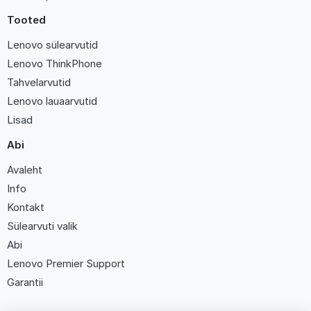
Tooted
Lenovo sülearvutid
Lenovo ThinkPhone
Tahvelarvutid
Lenovo lauaarvutid
Lisad
Abi
Avaleht
Info
Kontakt
Sülearvuti valik
Abi
Lenovo Premier Support
Garantii