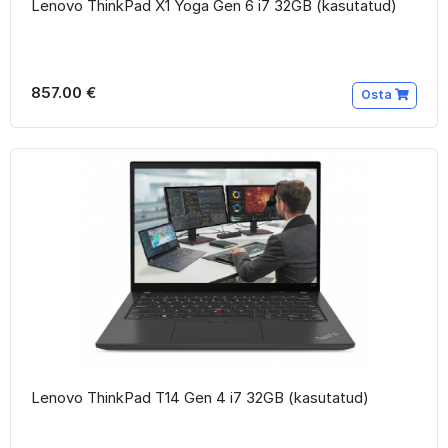
Lenovo ThinkPad X1 Yoga Gen 6 i7 32GB (kasutatud)
857.00 €
Osta
Lenovo ThinkPad T14 Gen 4 i7 32GB (kasutatud)