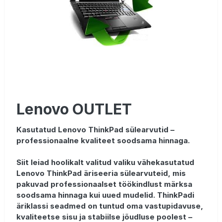
Lenovo OUTLET
Kasutatud Lenovo ThinkPad sülearvutid –
professionaalne kvaliteet soodsama hinnaga.
Siit leiad hoolikalt valitud valiku vähekasutatud
Lenovo ThinkPad äriseeria sülearvuteid, mis
pakuvad professionaalset töökindlust märksa
soodsama hinnaga kui uued mudelid. ThinkPadi
äriklassi seadmed on tuntud oma vastupidavuse,
kvaliteetse sisu ja stabiilse jõudluse poolest –