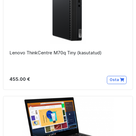
Lenovo ThinkCentre M70q Tiny (kasutatud)
455.00 €
Osta