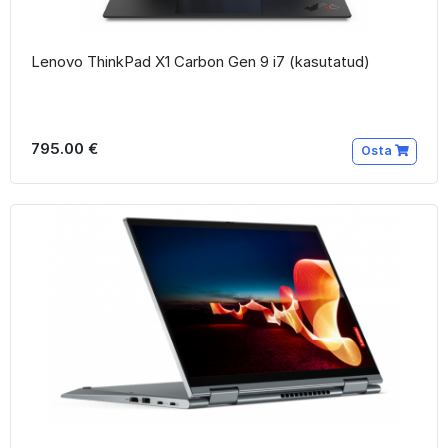
Lenovo ThinkPad X1 Carbon Gen 9 i7 (kasutatud)
795.00 €
Osta