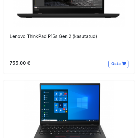
Lenovo ThinkPad P15s Gen 2 (kasutatud)
755.00 €
Osta