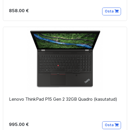
858.00 €
Osta
Lenovo ThinkPad P15 Gen 2 32GB Quadro (kasutatud)
995.00 €
Osta