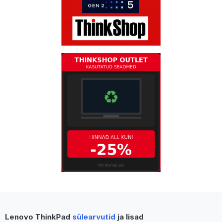
Lenovo ThinkPad
sülearvutid
ja lisad