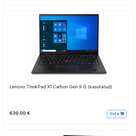
Lenovo ThinkPad X1 Carbon Gen 9 i5 (kasutatud)
639.00 €
Osta