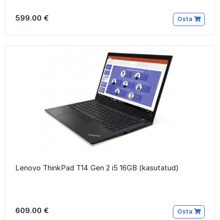
599.00 €
Osta
Lenovo ThinkPad T14 Gen 2 i5 16GB (kasutatud)
609.00 €
Osta