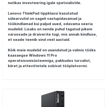
nutikas investeering igale spetsialistile.
Lenovo ThinkPad tippklassi kasutatud
sülearvutid on sageli vastupidavamad ja
töökindlamad kui paljud uued, odavama seeria
mudelid. Lisaks on nende puhul tagatud pikem
varuosade ja draiverite tugi, mis annab kindluse,
et seade teenib sind veel aastaid.
Kõik meie mudelid on uuendatud ja valmis tööks
kaasaegse Windows 11 Pro
operatsioonisüsteemiga, pakkudes turvalist,
kiiret ja ettevõtetele sobivat tööplatvormi.