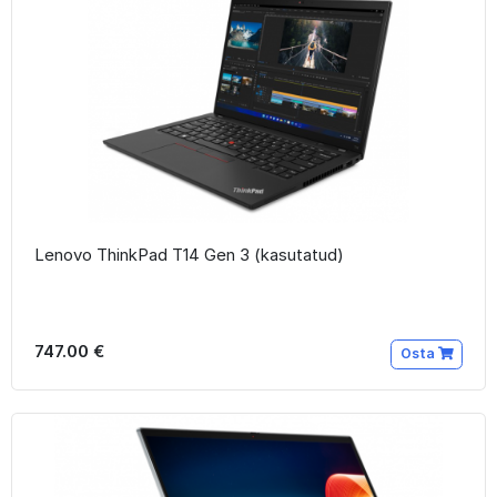
Lenovo ThinkPad T14 Gen 3 (kasutatud)
747.00 €
Osta