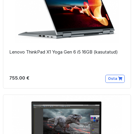
Lenovo ThinkPad X1 Yoga Gen 6 i5 16GB (kasutatud)
755.00 €
Osta