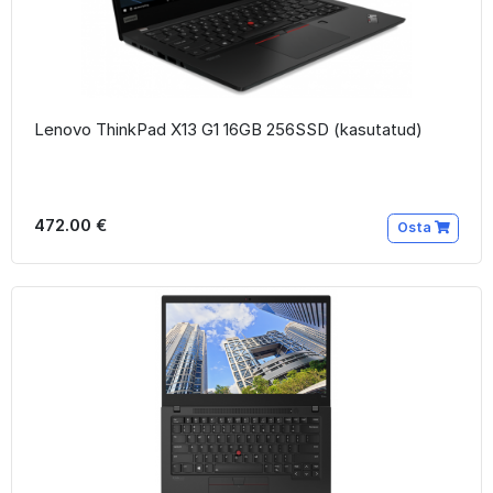
Lenovo ThinkPad X13 G1 16GB 256SSD (kasutatud)
472.00 €
Osta