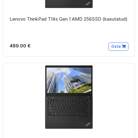
Lenovo ThinkPad T14s Gen 1 AMD 256SSD (kasutatud)
489.00 €
Osta