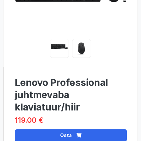
Lenovo Professional
juhtmevaba
klaviatuur/hiir
119.00 €
Osta