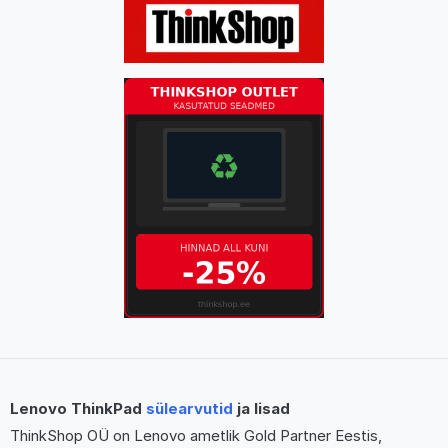
Lenovo ThinkPad
sülearvutid
ja lisad
ThinkShop OÜ on Lenovo ametlik Gold Partner Eestis,