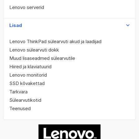
Lenovo serverid
Lisad
Lenovo ThinkPad sülearvuti akud ja laadijad
Lenovo sülearvuti dokk
Muud lisaseadmed sülearvutile
Hiired ja klaviatuurid
Lenovo monitorid
SSD kõvakettad
Tarkvara
Sülearvutikotid
Teenused