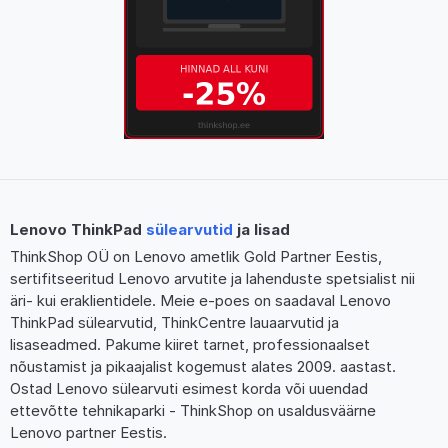
Lenovo ThinkPad
sülearvutid
ja lisad
ThinkShop OÜ on Lenovo ametlik Gold Partner Eestis,
sertifitseeritud Lenovo arvutite ja lahenduste spetsialist nii
äri- kui eraklientidele. Meie e-poes on saadaval Lenovo
ThinkPad sülearvutid, ThinkCentre lauaarvutid ja
lisaseadmed. Pakume kiiret tarnet, professionaalset
nõustamist ja pikaajalist kogemust alates 2009. aastast.
Ostad Lenovo sülearvuti esimest korda või uuendad
ettevõtte tehnikaparki - ThinkShop on usaldusväärne
Lenovo partner Eestis.