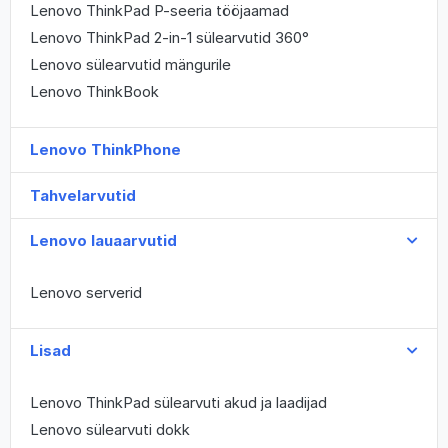
Lenovo ThinkPad P-seeria tööjaamad
Lenovo ThinkPad 2-in-1 sülearvutid 360°
Lenovo sülearvutid mängurile
Lenovo ThinkBook
Lenovo ThinkPhone
Tahvelarvutid
Lenovo lauaarvutid
Lenovo serverid
Lisad
Lenovo ThinkPad sülearvuti akud ja laadijad
Lenovo sülearvuti dokk