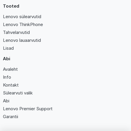
Tooted
Lenovo sülearvutid
Lenovo ThinkPhone
Tahvelarvutid
Lenovo lauaarvutid
Lisad
Abi
Avaleht
Info
Kontakt
Sülearvuti valik
Abi
Lenovo Premier Support
Garantii