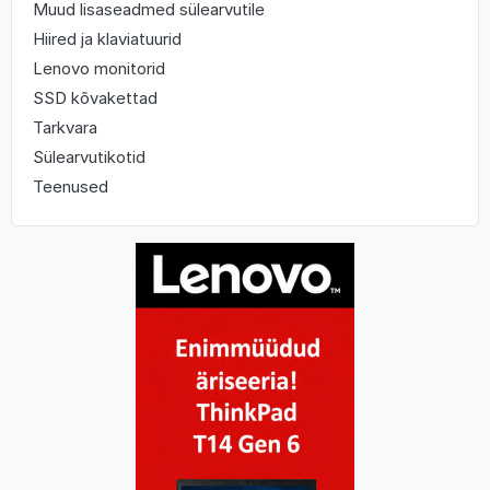
Muud lisaseadmed sülearvutile
Hiired ja klaviatuurid
Lenovo monitorid
SSD kõvakettad
Tarkvara
Sülearvutikotid
Teenused