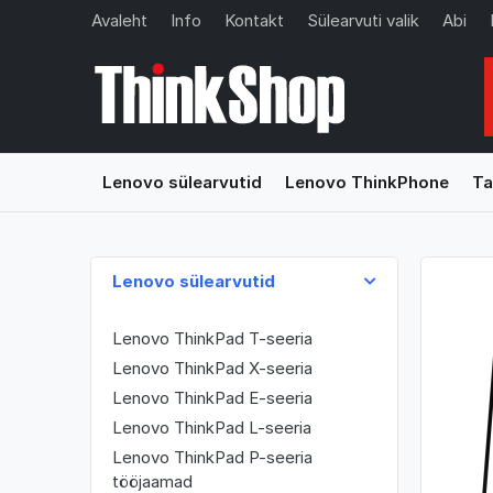
Avaleht
Info
Kontakt
Sülearvuti valik
Abi
Lenovo sülearvutid
Lenovo ThinkPhone
Ta
Lenovo sülearvutid
Lenovo ThinkPad T-seeria
Lenovo ThinkPad X-seeria
Lenovo ThinkPad E-seeria
Lenovo ThinkPad L-seeria
Lenovo ThinkPad P-seeria
tööjaamad