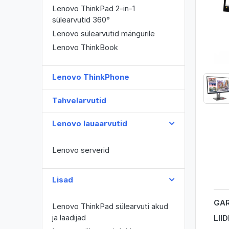
Lenovo ThinkPad 2-in-1
sülearvutid 360°
Lenovo sülearvutid mängurile
Lenovo ThinkBook
Lenovo ThinkPhone
Tahvelarvutid
Lenovo lauaarvutid
Lenovo serverid
Lisad
GAR
Lenovo ThinkPad sülearvuti akud
ja laadijad
LII