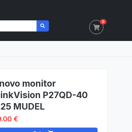
0
novo monitor
inkVision P27QD-40
25 MUDEL
.00 €