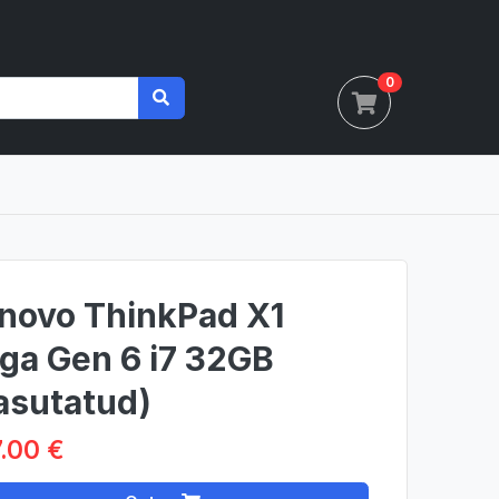
0
novo ThinkPad X1
ga Gen 6 i7 32GB
asutatud)
.00 €