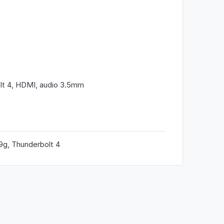
lt 4, HDMI, audio 3.5mm
99g, Thunderbolt 4