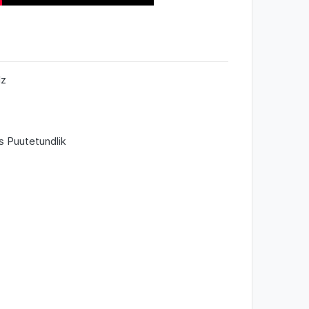
Hz
 Puutetundlik