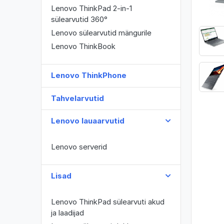
Lenovo ThinkPad 2-in-1
sülearvutid 360°
Lenovo sülearvutid mängurile
Lenovo ThinkBook
Lenovo ThinkPhone
Tahvelarvutid
Lenovo lauaarvutid
Lenovo serverid
Lisad
Lenovo ThinkPad sülearvuti akud
ja laadijad