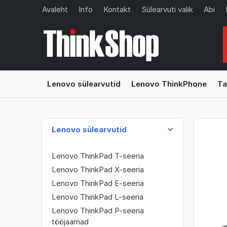
Avaleht
Info
Kontakt
Sülearvuti valik
Abi
Lenovo sülearvutid
Lenovo ThinkPhone
Ta
Lenovo sülearvutid
Lenovo ThinkPad T-seeria
Lenovo ThinkPad X-seeria
Lenovo ThinkPad E-seeria
Lenovo ThinkPad L-seeria
Lenovo ThinkPad P-seeria
tööjaamad