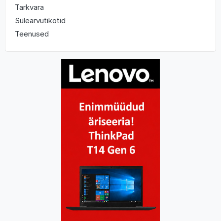
Tarkvara
Sülearvutikotid
Teenused