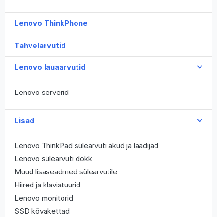
Lenovo ThinkPhone
Tahvelarvutid
Lenovo lauaarvutid
Lenovo serverid
Lisad
Lenovo ThinkPad sülearvuti akud ja laadijad
Lenovo sülearvuti dokk
Muud lisaseadmed sülearvutile
Hiired ja klaviatuurid
Lenovo monitorid
SSD kõvakettad