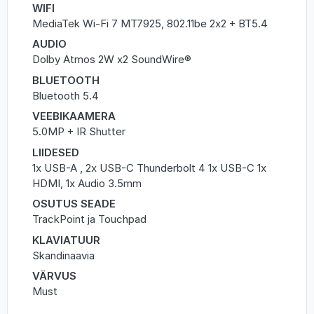
WIFI
MediaTek Wi-Fi 7 MT7925, 802.11be 2x2 + BT5.4
AUDIO
Dolby Atmos 2W x2 SoundWire®
BLUETOOTH
Bluetooth 5.4
VEEBIKAAMERA
5.0MP + IR Shutter
LIIDESED
1x USB-A , 2x USB-C Thunderbolt 4 1x USB-C 1x
HDMI, 1x Audio 3.5mm
OSUTUS SEADE
TrackPoint ja Touchpad
KLAVIATUUR
Skandinaavia
VÄRVUS
Must