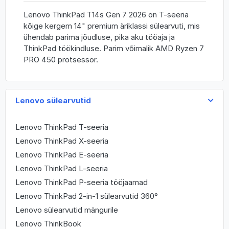
Lenovo ThinkPad T14s Gen 7 2026 on T-seeria
kõige kergem 14" premium äriklassi sülearvuti, mis
ühendab parima jõudluse, pika aku tööaja ja
ThinkPad töökindluse. Parim võimalik AMD Ryzen 7
PRO 450 protsessor.
Lenovo sülearvutid
Lenovo ThinkPad T-seeria
Lenovo ThinkPad X-seeria
Lenovo ThinkPad E-seeria
Lenovo ThinkPad L-seeria
Lenovo ThinkPad P-seeria tööjaamad
Lenovo ThinkPad 2-in-1 sülearvutid 360°
Lenovo sülearvutid mängurile
Lenovo ThinkBook