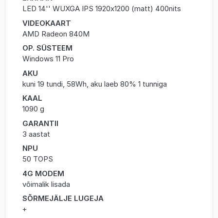
LED 14'' WUXGA IPS 1920x1200 (matt) 400nits
VIDEOKAART
AMD Radeon 840M
OP. SÜSTEEM
Windows 11 Pro
AKU
kuni 19 tundi, 58Wh, aku laeb 80% 1 tunniga
KAAL
1090 g
GARANTII
3 aastat
NPU
50 TOPS
4G MODEM
võimalik lisada
SÕRMEJÄLJE LUGEJA
+