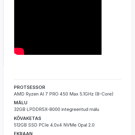
PROTSESSOR
AMD Ryzen AI 7 PRO 450 Max 5.1GHz (8-Core)
MÄLU
32GB LPDDR5X-8000 integreeritud mälu
KÕVAKETAS
512GB SSD PCIe 4.0x4 NVMe Opal 2.0
EKRAAN