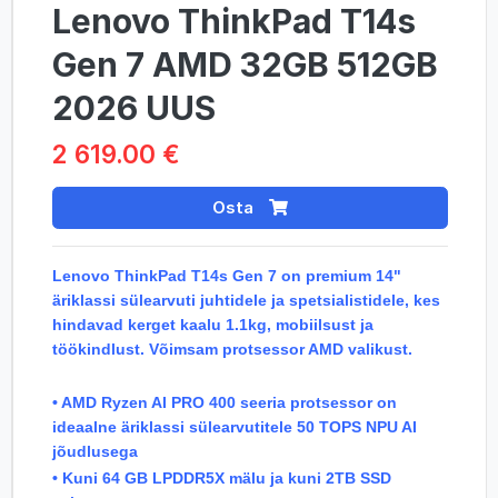
Lenovo ThinkPad T14s
Gen 7 AMD 32GB 512GB
2026 UUS
2 619.00 €
Osta
Lenovo ThinkPad T14s Gen 7 on premium 14"
äriklassi sülearvuti juhtidele ja spetsialistidele, kes
hindavad kerget kaalu 1.1kg, mobiilsust ja
töökindlust. Võimsam protsessor AMD valikust.
• AMD Ryzen AI PRO 400 seeria protsessor on
ideaalne äriklassi sülearvutitele 50 TOPS NPU AI
jõudlusega
• Kuni 64 GB LPDDR5X mälu ja kuni 2TB SSD