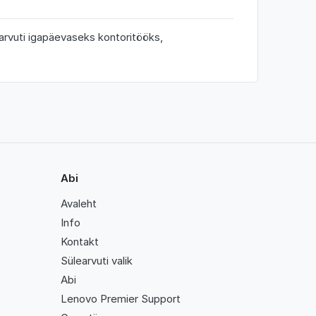
earvuti igapäevaseks kontoritööks,
Abi
Avaleht
Info
Kontakt
Sülearvuti valik
Abi
Lenovo Premier Support