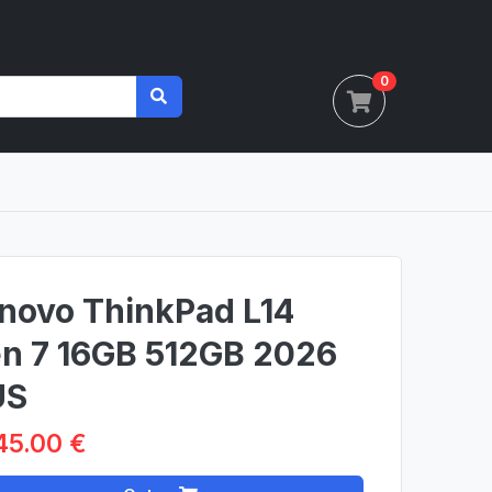
0
novo ThinkPad L14
n 7 16GB 512GB 2026
US
45.00 €