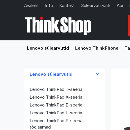
Avaleht
Info
Kontakt
Sülearvuti valik
Abi
Lenovo sülearvutid
Lenovo ThinkPhone
Ta
Lenovo sülearvutid
Lenovo ThinkPad T-seeria
Lenovo ThinkPad X-seeria
Lenovo ThinkPad E-seeria
Lenovo ThinkPad L-seeria
Lenovo ThinkPad P-seeria
tööjaamad