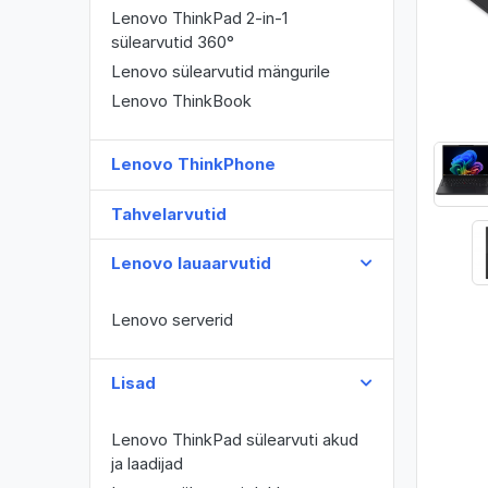
Lenovo ThinkPad 2-in-1
sülearvutid 360°
Lenovo sülearvutid mängurile
Lenovo ThinkBook
Lenovo ThinkPhone
Tahvelarvutid
Lenovo lauaarvutid
Lenovo serverid
Lisad
Lenovo ThinkPad sülearvuti akud
ja laadijad