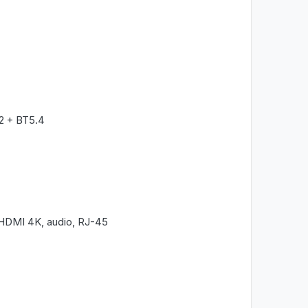
2 + BT5.4
HDMI 4K, audio, RJ-45