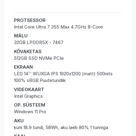
PROTSESSOR
Intel Core Ultra 7 355 Max 4.7GHz 8-Core
MÄLU
32GB LPDDR5X - 7467
KÕVAKETAS
512GB SSD NVMe PCIe
EKRAAN
LED 14'' WUXGA IPS 1920x1200 (matt) 500nits
100% sRGB Puutetundlik
VIDEOKAART
Intel Graphics
OP. SÜSTEEM
Windows 11 Pro
AKU
kuni 18.9 tundi, 58Wh, aku laeb 80% 1 tunniga