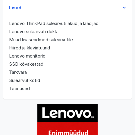
Lisad
Lenovo ThinkPad sülearvuti akud ja laadijad
Lenovo sülearvuti dokk
Muud lisaseadmed sülearvutile
Hiired ja klaviatuurid
Lenovo monitorid
SSD kõvakettad
Tarkvara
Sülearvutikotid
Teenused