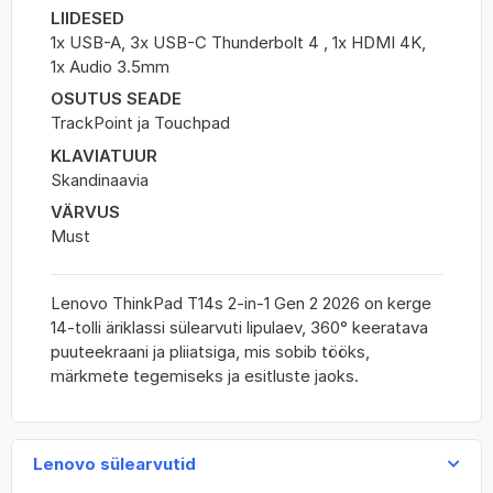
LIIDESED
1x USB-A, 3x USB-C Thunderbolt 4 , 1x HDMI 4K,
1x Audio 3.5mm
OSUTUS SEADE
TrackPoint ja Touchpad
KLAVIATUUR
Skandinaavia
VÄRVUS
Must
Lenovo ThinkPad T14s 2-in-1 Gen 2 2026 on kerge
14-tolli äriklassi sülearvuti lipulaev, 360° keeratava
puuteekraani ja pliiatsiga, mis sobib tööks,
märkmete tegemiseks ja esitluste jaoks.
Lenovo sülearvutid