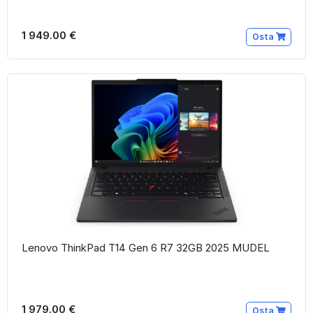
1 949.00 €
Osta
Lenovo ThinkPad T14 Gen 6 R7 32GB 2025 MUDEL
1 979.00 €
Osta