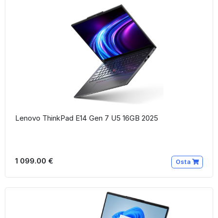
Lenovo ThinkPad E14 Gen 7 U5 16GB 2025
1 099.00 €
Osta