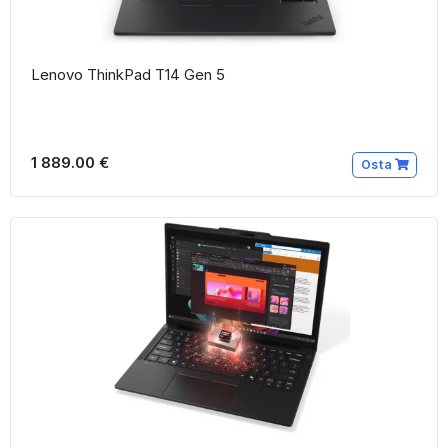
Lenovo ThinkPad T14 Gen 5
1 889.00 €
Osta