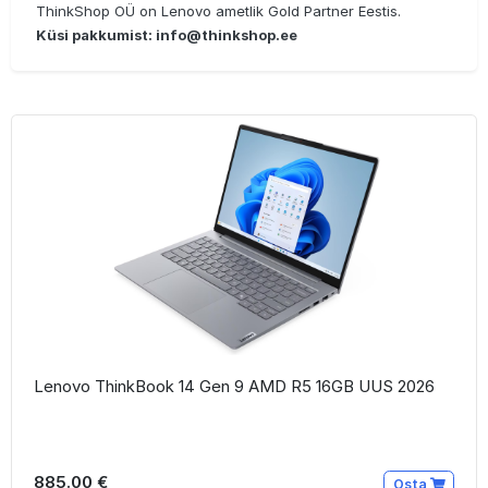
ThinkShop OÜ on Lenovo ametlik Gold Partner Eestis.
Küsi pakkumist: info@thinkshop.ee
Lenovo ThinkBook 14 Gen 9 AMD R5 16GB UUS 2026
885.00 €
Osta