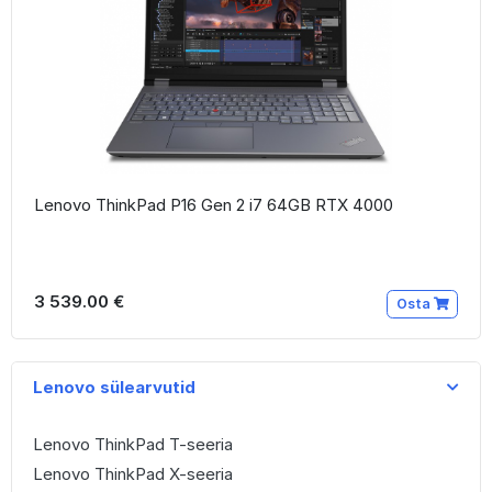
Lenovo ThinkPad P16 Gen 2 i7 64GB RTX 4000
3 539.00 €
Osta
Lenovo sülearvutid
Lenovo ThinkPad T-seeria
Lenovo ThinkPad X-seeria