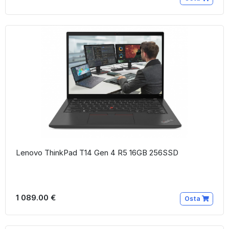
Lenovo ThinkPad T14 Gen 4 R5 16GB 256SSD
1 089.00 €
Osta