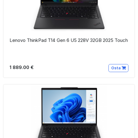
Lenovo ThinkPad T14 Gen 6 U5 228V 32GB 2025 Touch
1 889.00 €
Osta