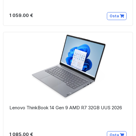
1 059.00 €
Osta
Lenovo ThinkBook 14 Gen 9 AMD R7 32GB UUS 2026
1 085.00 €
Osta