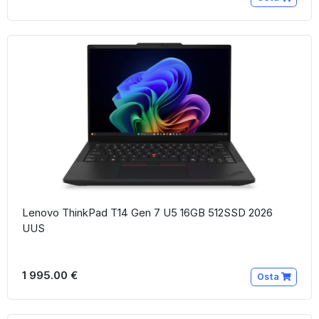
Lenovo ThinkPad T14 Gen 7 U5 16GB 512SSD 2026
UUS
1 995.00 €
Osta