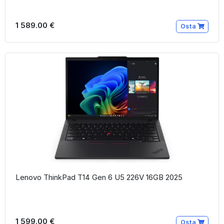
1 589.00 €
Osta
Lenovo ThinkPad T14 Gen 6 U5 226V 16GB 2025
1 599.00 €
Osta