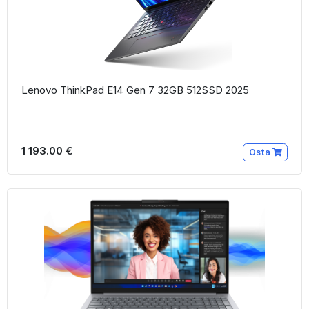
Lenovo ThinkPad E14 Gen 7 32GB 512SSD 2025
1 193.00 €
Osta