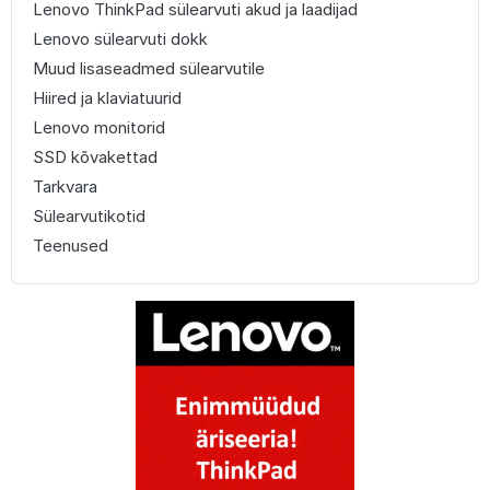
Lenovo ThinkPad sülearvuti akud ja laadijad
Lenovo sülearvuti dokk
Muud lisaseadmed sülearvutile
Hiired ja klaviatuurid
Lenovo monitorid
SSD kõvakettad
Tarkvara
Sülearvutikotid
Teenused