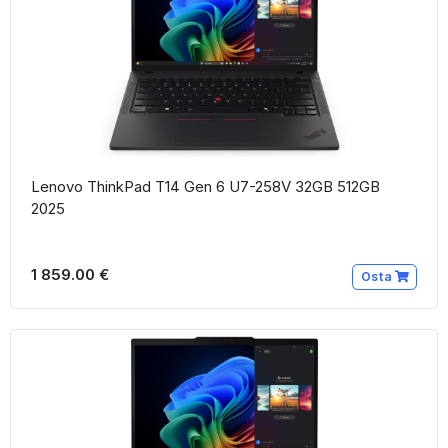
Lenovo ThinkPad T14 Gen 6 U7-258V 32GB 512GB
2025
1 859.00 €
Osta