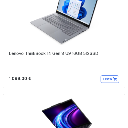
Lenovo ThinkBook 14 Gen 8 U9 16GB 512SSD
1 099.00 €
Osta